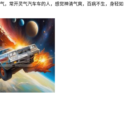
灵气，常开灵气汽车车的人，感觉神清气爽，百病不生，身轻如