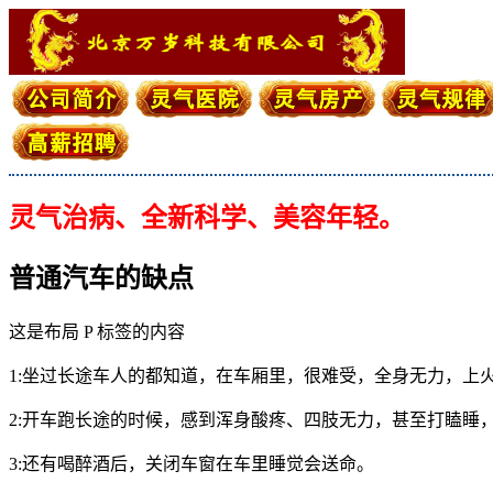
灵气治病、全新科学、美容年轻。
普通汽车的缺点
这是布局 P 标签的内容
1:坐过长途车人的都知道，在车厢里，很难受，全身无力，上
2:开车跑长途的时候，感到浑身酸疼、四肢无力，甚至打瞌睡
3:还有喝醉酒后，关闭车窗在车里睡觉会送命。