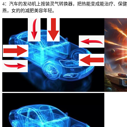
4：汽车的发动机上按装灵气转换器，把热能变成能治疗、保
燕，女的的减肥美容年轻。