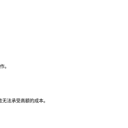
制作。
姓无法承受高额的成本。