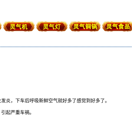
火发炎，下车后呼吸新鲜空气就好多了感觉到好多了。
，引起严重车祸。