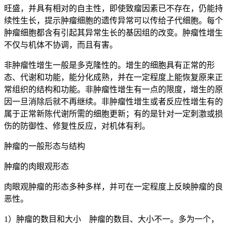
旺盛，并具有相对的自主性，即使致瘤因素已不存在，仍能持
续性生长，提示肿瘤细胞的遗传异常可以传给子代细胞。每个
肿瘤细胞都含有引起其异常生长的基因组的改变。肿瘤性增生
不仅与机体不协调，而且有害。
非肿瘤性增生一般是多克隆性的。增生的细胞具有正常的形
态、代谢和功能，能分化成熟，并在一定程度上能恢复原来正
常组织的结构和功能。非肿瘤性增生有一点的限度，增生的原
因一旦消除后就不再继续。非肿瘤性增生或者反应性增生有的
属于正常新陈代谢所需的细胞更新；有的是针对一定刺激或损
伤的防御性、修复性反应，对机体有利。
肿瘤的一般形态与结构
肿瘤的肉眼观形态
肉眼观肿瘤的形态多种多样，并可在一定程度上反映肿瘤的良
恶性。
1）肿瘤的数目和大小 肿瘤的数目、大小不一。多为一个，