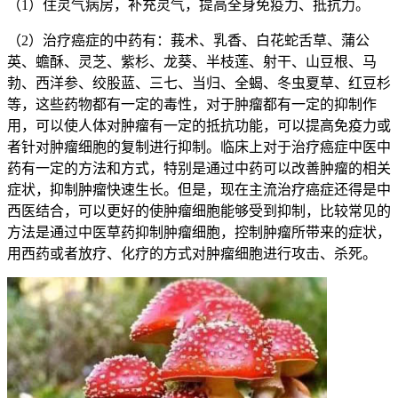
（1）住灵气病房，补充灵气，提高全身免疫力、抵抗力。
（2）治疗癌症的中药有：莪术、乳香、白花蛇舌草、蒲公
英、蟾酥、灵芝、紫杉、龙葵、半枝莲、射干、山豆根、马
勃、西洋参、绞股蓝、三七、当归、全蝎、冬虫夏草、红豆杉
等，这些药物都有一定的毒性，对于肿瘤都有一定的抑制作
用，可以使人体对肿瘤有一定的抵抗功能，可以提高免疫力或
者针对肿瘤细胞的复制进行抑制。临床上对于治疗癌症中医中
药有一定的方法和方式，特别是通过中药可以改善肿瘤的相关
症状，抑制肿瘤快速生长。但是，现在主流治疗癌症还得是中
西医结合，可以更好的使肿瘤细胞能够受到抑制，比较常见的
方法是通过中医草药抑制肿瘤细胞，控制肿瘤所带来的症状，
用西药或者放疗、化疗的方式对肿瘤细胞进行攻击、杀死。