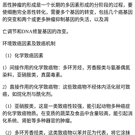
恶性肿瘤的形成是一个长期的多因素形成的分阶段的过程，要
使细胞完全恶性转化，需要多个基因的转变，包括几个癌基因
的突变和两个或更多肿瘤抑制基因的失活，以及凋
亡调节和DNA修复基因的改变。
环境致癌因素及致癌机制
（1）化学致癌因素
1）间接作用的化学致癌物：多环芳烃，芳香胺类与氨基偶氮
染料，亚硝胺类，真菌毒素。
2）直接作用的化学致癌物：这些致癌物不经体内活化就可致
癌，如烷化剂与酰化剂。
（1）亚硝胺类，这是一类致癌性较强，能引起动物多种癌症
的化学致癌物质。在变质的蔬菜及食品中含量较高，能引起消
化系统、肾脏等多种器官的肿瘤。
（2）多环芳香烃类，这类致癌物以苯并芘为代表，将它涂抹