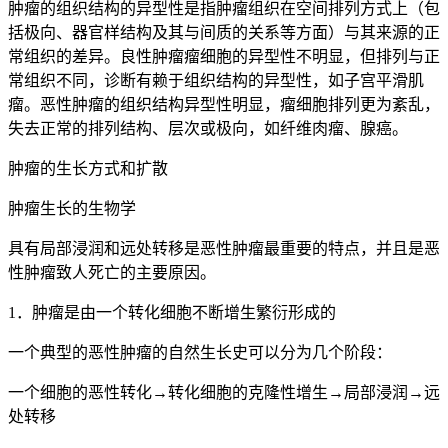
肿瘤的组织结构的异型性是指肿瘤组织在空间排列方式上（包
括极向、器官样结构及其与间质的关系等方面）与其来源的正
常组织的差异。良性肿瘤瘤细胞的异型性不明显，但排列与正
常组织不同，诊断有赖于组织结构的异型性，如子宫平滑肌
瘤。恶性肿瘤的组织结构异型性明显，瘤细胞排列更为紊乱，
失去正常的排列结构、层次或极向，如纤维肉瘤、腺癌。
肿瘤的生长方式和扩散
肿瘤生长的生物学
具有局部浸润和远处转移是恶性肿瘤最重要的特点，并且是恶
性肿瘤致人死亡的主要原因。
1．肿瘤是由一个转化细胞不断增生繁衍形成的
一个典型的恶性肿瘤的自然生长史可以分为几个阶段：
一个细胞的恶性转化→转化细胞的克隆性增生→局部浸润→远
处转移