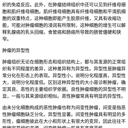
织的免疫反应。此外，在肿瘤结缔组织中还可以见到纤维母细
胞和肌纤维母细胞。肌纤维母细胞具有纤维母细胞和平滑肌细
胞的双重特点，这种细胞即能产生胶原纤维，又具有收缩功
能，可能对肿瘤细胞的浸润有所限制，这种细胞的增生可以解
释乳腺癌的乳头回缩，食管癌和肠癌所导致的肠管僵硬和狭
窄。
肿瘤的异型性
肿瘤组织无论在细胞形态和组织结构上，都与其发源的正常组
织有不同程度的差异，这种差异称为异型性。异型性是肿瘤异
常分化在形态上的表现。异型性小，说明分化程度高，异型性
大，说明分化程度低。区别这种异型性的大小是诊断肿瘤，确
定其良、恶性的主要组织学依据。良性肿瘤细胞的异型性不明
显，一般与其来源组织相似。恶性肿瘤常具有明显的异型性。
由未分化细胞构成的恶性肿瘤也称为间变性肿瘤，间变是指恶
性肿瘤细胞缺乏分化，异型性显著。间变性肿瘤具有明显的多
形性，瘤细胞彼此在大小和形状上有很大的变异，因此往往不