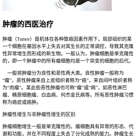
肿瘤的西医治疗
肿瘤（Tumor）是机体在各种致癌因素作用下，局部组织的某
一个细胞在基因水平上失去对其生长的正常调控，导致其克隆
性异常增生而形成的新生物。一般认为，肿瘤细胞是单克隆性
的，即一个肿瘤中的所有瘤细胞均是一个突变的细胞的后代。
一般将肿瘤分为良性和恶性两大类。良性肿瘤一般称为
“瘤”，恶性肿瘤来自上皮组织者称为“癌”，来自间叶组织者称
为“肉瘤”。某此些恶性肿瘤也可称“瘤”或“病”，如恶性淋巴
瘤、精原细胞瘤、白血病、何杰金氏病等。所有恶性肿瘤习惯
称为癌症或癌肿。
肿瘤性增生与非肿瘤性增生的区别
肿瘤细胞增生一般是单克隆性的。瘤细胞具有异常的形态、代
谢和功能，并在不同程度上失去了分化成熟的能力。肿瘤生长