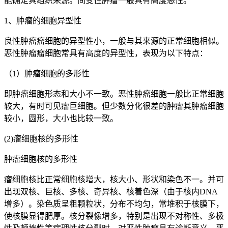
能确定其组织来源。间变性肿瘤一般具有高度恶性。
1、肿瘤的细胞异型性
良性肿瘤瘤细胞的异型性小，一般与其来源的正常细胞相似。
恶性肿瘤瘤细胞常具有高度的异型性，表现为以下特点：
（1）肿瘤细胞的多形性
即肿瘤细胞形态和大小不一致。恶性肿瘤细胞一般比正常细胞
较大，有时可见瘤巨细胞。但少数分化很差的肿瘤其肿瘤细胞
较小，圆形，大小也比较一致。
(2)瘤细胞核的多形性
肿瘤细胞核的多形性
瘤细胞核比正常细胞核增大，核大小、形状和染色不一。并可
出现双核、巨核、多核、奇异核、核着色深（由于核内DNA
增多）。染色质呈粗颗粒状，分布不均匀，常堆积于核膜下，
使核膜显得肥厚。核分裂像增多，特别是出现不对称性、多极