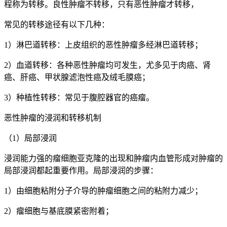
程称为转移。良性肿瘤不转移，只有恶性肿瘤才转移，
常见的转移途径有以下几种：
1）淋巴道转移：上皮组织的恶性肿瘤多经淋巴道转移；
2）血道转移：各种恶性肿瘤均可发生，尤多见于肉癌、肾
癌、肝癌、甲状腺滤泡性癌及绒毛膜癌；
3）种植性转移：常见于腹腔器官的癌瘤。
恶性肿瘤的浸润和转移机制
（1）局部浸润
浸润能力强的瘤细胞亚克隆的出现和肿瘤内血管形成对肿瘤的
局部浸润都起重要作用。局部浸润的步骤：
1）由细胞粘附分子介导的肿瘤细胞之间的粘附力减少；
2）瘤细胞与基底膜紧密附着；