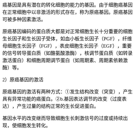
癌基因是具有潜在的转化细胞的能力的基因。由于细胞癌基因
在正常细胞中以非激活的形式存在，称为原癌基因。原癌基因
可被多种因素激活。
原癌基因编码的蛋白质大都是对正常细胞生长十分重要的细胞
生长因子和生长因子受体，如血小板生长因子（PGF），纤维
母细胞生长因子（FGF），表皮细胞生长因子（EGF），重要
的信号转导蛋白质（如酪氨酸激酶），核调节蛋白质（如转录
激活蛋白）和细胞周期调节蛋白（如周期素、周期素依赖激
酶）等。
2）原癌基因的激活
原癌基因的激活有两种方式：①发生结构改变（突变），产生
具有异常功能的癌蛋白。②b.基因表达调节的改变（过度表
达），产生过量的结构正常的生长促进蛋白。
基因水平的改变继而导致细胞生长刺激信号的过度或持续出
现，使细胞发生转化。