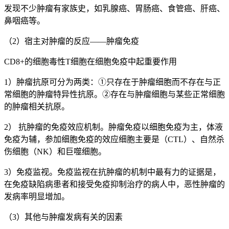
发现不少肿瘤有家族史，如乳腺癌、胃肠癌、食管癌、肝癌、
鼻咽癌等。
（2）宿主对肿瘤的反应——肿瘤免疫
CD8+的细胞毒性T细胞在细胞免疫中起重要作用
1）肿瘤抗原可分为两类：①只存在于肿瘤细胞而不存在与正
常细胞的肿瘤特异性抗原。②存在与肿瘤细胞与某些正常细胞
的肿瘤相关抗原。
2） 抗肿瘤的免疫效应机制。肿瘤免疫以细胞免疫为主，体液
免疫为辅，参加细胞免疫的效应细胞主要是（CTL）、自然杀
伤细胞（NK）和巨噬细胞。
3）免疫监视。免疫监视在抗肿瘤的机制中最有力的证据是，
在免疫缺陷病患者和接受免疫抑制治疗的病人中，恶性肿瘤的
发病率明显增加。
（3）其他与肿瘤发病有关的因素