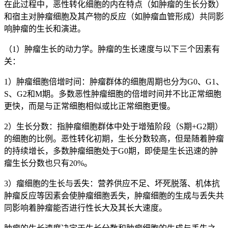
在此过程中，恶性转化细胞的内在特点（如肿瘤的生长分数）
和宿主对肿瘤细胞及其产物的反应（如肿瘤血管形成）共同影
响肿瘤的生长和演进。
（1）肿瘤生长的动力学。肿瘤的生长速度与以下三个因素有
关：
1）肿瘤细胞倍增时间：肿瘤群体的细胞周期也分为G0、G1、
S、G2和M期。多数恶性肿瘤细胞的倍增时间并不比正常细胞
更快，而是与正常细胞相似或比正常细胞更慢。
2）生长分数：指肿瘤细胞群体中处于增殖阶段（S期+G2期）
的细胞的比例。恶性转化初期，生长分数较高，但是随着肿瘤
的持续增长，多数肿瘤细胞处于G0期，即使是生长迅速的肿
瘤生长分数也只有20%。
3）瘤细胞的生长与丢失：营养供应不足、坏死脱落、机体抗
肿瘤反应等因素会使肿瘤细胞丢失，肿瘤细胞的生成与丢失共
同影响着肿瘤能否进行性长大及其长大速度。