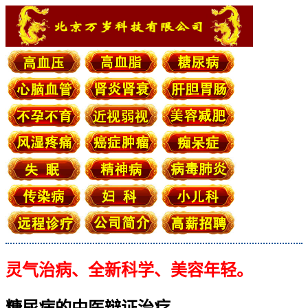
灵气治病、全新科学、美容年轻。
糖尿病的中医辩证治疗