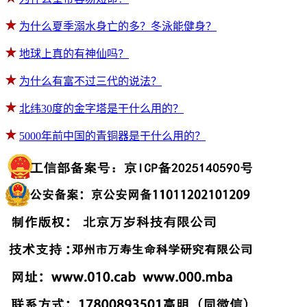
为什么夏季溺水身亡的多？冬泳能健身？
地球上真的有神仙吗？
为什么有富不过三代的说法？
北纬30度的金字塔是干什么用的？
5000年前中国的青铜器是干什么用的？