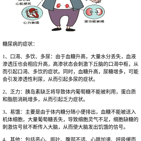
糖尿病的症状：
1、口渴、多饮、多尿：由于血糖升高，大量水分丢失，血液
渗透压也会相应升高，高渗状态会刺激下丘脑的口渴中枢，从
而引起口渴、多饮的症状。同时，血糖升高，尿糖增多，可能
会引发渗透性利尿，从而引起多尿的症状。
2、乏力：胰岛素缺乏将导致体内葡萄糖不能被利用，蛋白质
和脂肪消耗增多，从而引起乏力症状。
3、易饿：主要是由于体内糖分随小便排出，血糖不能被送入
机体细胞，大量葡萄糖丢失，导致细胞灵气不足，细胞缺糖的
刺激信号就不断传入大脑，从而使大脑发出饥饿的信号。
4、其他：包括恶心、呕吐、腹部不适、心跳加速、呼吸缓而