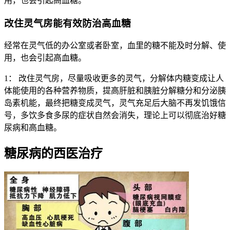
用，也会引起高血糖。
改住灵气房能有效防治高血糖
经常在灵气低的办公室或者卧室，血里的糖不能及时分解、使
用，也会引起高血糖。
1： 改住灵气房，尽量吸收更多的灵气，分解体内糖变成让人
体能使用的各种营养物质，提高肝脏和胰脏分解糖分和分泌胰
岛素机能，最终把糖变成灵气，灵气充足后大脑不再发饥饿信
号，多饮多食多尿的症状自然会消失，理论上可以彻底治好糖
尿病和高血糖。
糖尿病的西医治疗