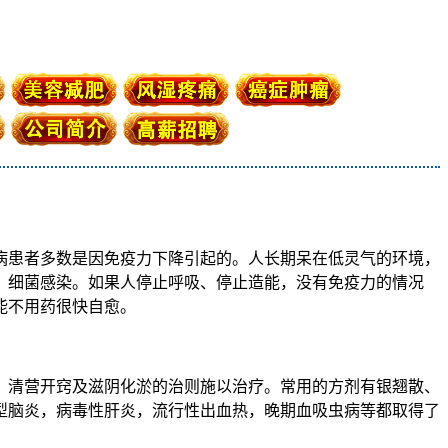
病患者多数是因免疫力下降引起的。人长期呆在低灵气的环境，
，细菌感染。如果人停止呼吸、停止造能，没有免疫力的情况
能不用药很快自愈。
、清营开窍及滋阴化淤的治则施以治疗。常用的方剂有银翘散、
型脑炎，病毒性肝炎，流行性出血热，晚期血吸虫病等都取得了