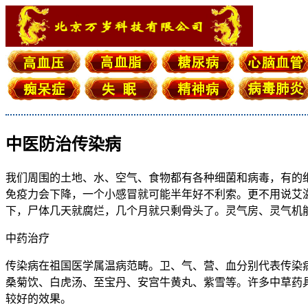
中医防治传染病
我们周围的土地、水、空气、食物都有各种细菌和病毒，有的
免疫力会下降，一个小感冒就可能半年好不利索。更不用说艾
下，尸体几天就腐烂，几个月就只剩骨头了。灵气房、灵气机
中药治疗
传染病在祖国医学属温病范畴。卫、气、营、血分别代表传染
桑菊饮、白虎汤、至宝丹、安宫牛黄丸、紫雪等。许多中草药
较好的效果。