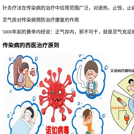
针灸疗法在传染病的治疗中应用范围广泛，对退热，止惊，止
灵气房对传染病预防治疗康复的作用
5000年前的黄帝内经说：正气存内，邪不可干，就是灵气充
传染病的西医治疗原则