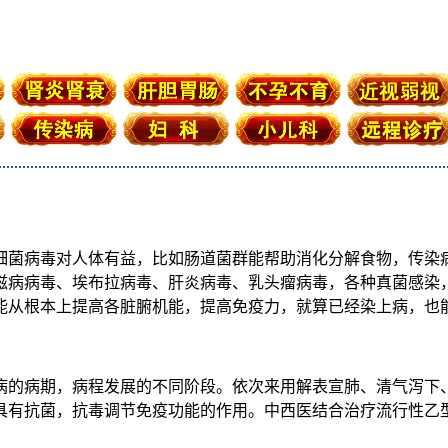
细菌病毒对人体有益，比如肠道菌群能帮助消化分解食物，传染
滋病病毒、埃布拉病毒、肝炎病毒、乳头瘤病毒，各种真菌感染
能从根本上提高各脏腑机能，提高免疫力，就算已经染上病，也
病的病期，病程发展的不同阶段。依次来用解表宣肺、清气泻下
具有抗菌，抗毒调节免疫功能的作用。中西医结合治疗流行性乙