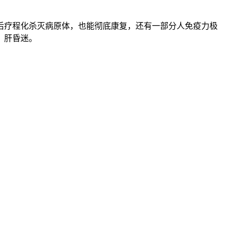
后疗程化杀灭病原体，也能彻底康复，还有一部分人免疫力极
，肝昏迷。