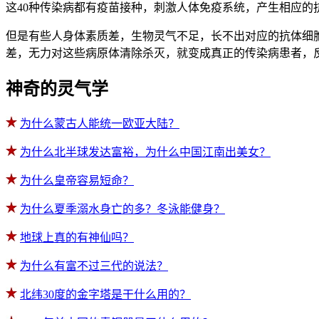
这40种传染病都有疫苗接种，刺激人体免疫系统，产生相应的
但是有些人身体素质差，生物灵气不足，长不出对应的抗体细
差，无力对这些病原体清除杀灭，就变成真正的传染病患者，
神奇的灵气学
为什么蒙古人能统一欧亚大陆？
为什么北半球发达富裕，为什么中国江南出美女？
为什么皇帝容易短命？
为什么夏季溺水身亡的多？冬泳能健身？
地球上真的有神仙吗？
为什么有富不过三代的说法？
北纬30度的金字塔是干什么用的？